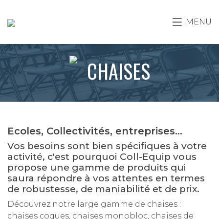
MENU
CHAISES
Ecoles, Collectivités, entreprises...
Vos besoins sont bien spécifiques à votre
activité, c'est pourquoi Coll-Equip vous
propose une gamme de produits qui
saura répondre à vos attentes en termes
de robustesse, de maniabilité et de prix.
Découvrez notre large gamme de chaises :
chaises coques, chaises monobloc, chaises de