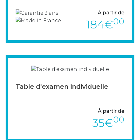
À partir de
00
184€
Découvrez la table pliante Vendée.
Table d'examen individuelle
> VOIR LE PRODUIT
À partir de
00
35€