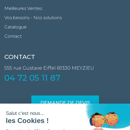
Meilleures Ventes
Vos besoins - Nos solutions
Catalogue
Contact
CONTACT
555 rue Gustave Eiffel
69330 MEYZIEU
04 72 05 11 87
DEMANDE DE DEVIS
Devis en 24h