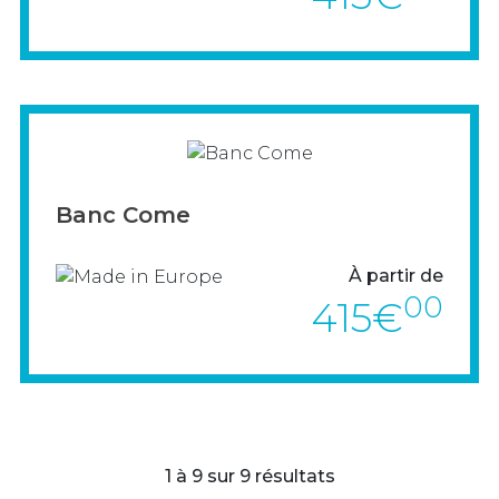
> VOIR LE PRODUIT
Banc Come
À partir de
00
415€
1 à 9 sur 9 résultats