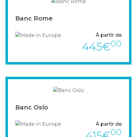
> VOIR LE PRODUIT
Banc Rome
À partir de
00
445€
> VOIR LE PRODUIT
Banc Oslo
À partir de
00
415€