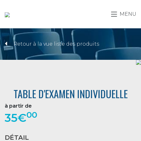
MENU
Retour à la vue liste des produits
TABLE D'EXAMEN INDIVIDUELLE
à partir de
00
35€
DÉTAIL