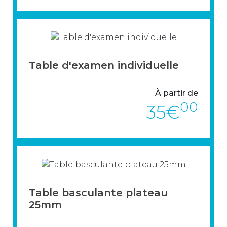
Découvrez la table pliante Vendée.
Table d'examen individuelle
> VOIR LE PRODUIT
À partir de
00
35€
Table basculante plateau
> VOIR LE PRODUIT
25mm