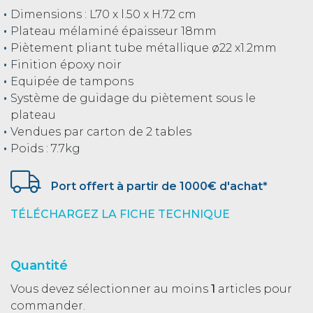
Dimensions : L70 x l.50 x H.72 cm
Plateau mélaminé épaisseur 18mm
Piètement pliant tube métallique ø22 x1.2mm
Finition époxy noir
Equipée de tampons
Système de guidage du piètement sous le
plateau
Vendues par carton de 2 tables
Poids : 7.7kg
Port offert à partir de 1000€ d'achat*
TÉLÉCHARGEZ LA FICHE TECHNIQUE
Quantité
Vous devez sélectionner au moins
1
articles pour
commander.