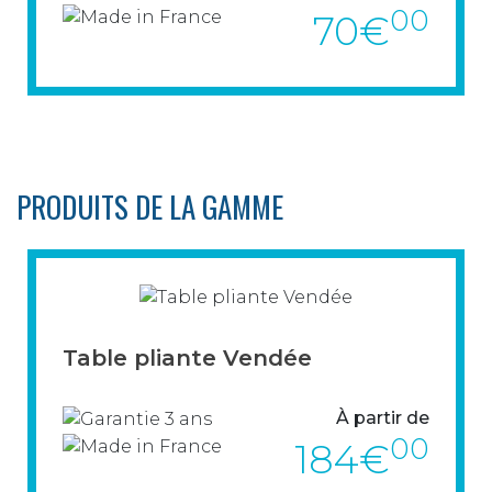
00
70€
PRODUITS DE LA GAMME
> VOIR LE PRODUIT
Table pliante Vendée
À partir de
00
184€