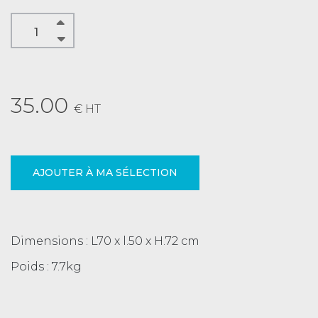
35.00
€ HT
AJOUTER À MA SÉLECTION
Dimensions : L70 x l.50 x H.72 cm
Poids : 7.7kg