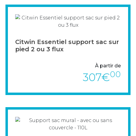
Découvrez les nouveaux bac bio-déchets.
> VOIR LE PRODUIT
Citwin Essentiel support sac sur
pied 2 ou 3 flux
À partir de
00
307€
> VOIR LE PRODUIT