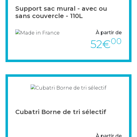
Support sac mural - avec ou
sans couvercle - 110L
À partir de
00
52€
> VOIR LE PRODUIT
Cubatri Borne de tri sélectif
À partir de