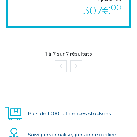
00
307€
1 à 7 sur 7 résultats
> VOIR LE PRODUIT
Plus de 1000 références stockées
Suivi personnalisé, personne dédiée