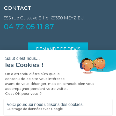
CONTACT
555 rue Gustave Eiffel
69330 MEYZIEU
04 72 05 11 87
DEMANDE DE DEVIS
Devis en 24h
Des solutions de financement
Port offert à partir de 1000€
*
d'achat