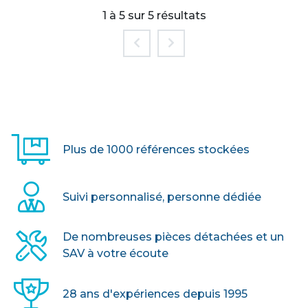
Découvrez nos tables pour collectivités Eco
1 à 5 sur 5 résultats
+ 2 : 183 x 76cm
> VOIR LE PRODUIT
Plus de 1000 références stockées
Suivi personnalisé, personne dédiée
De nombreuses pièces détachées et un
SAV à votre écoute
28 ans d'expériences depuis 1995