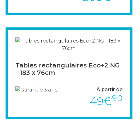
Pensez aux urnes normalisées.
> VOIR LE PRODUIT
Tables rectangulaires Eco+2 NG
- 183 x 76cm
À partir de
90
49€