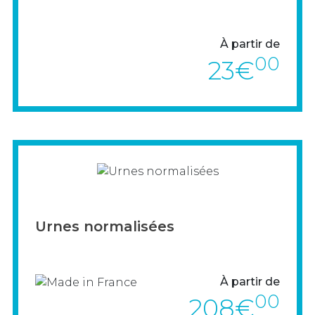
À partir de
00
23€
> VOIR LE PRODUIT
Urnes normalisées
À partir de
00
208€