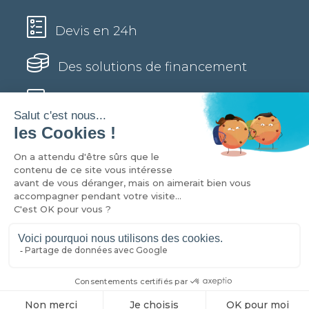
Devis en 24h
Des solutions de financement
Port offert à partir de 1000€
*
d'achat
COLL-EQUIP © 2026 | Tous droits réservés -
Mentions légales
|
Préférences de cookies