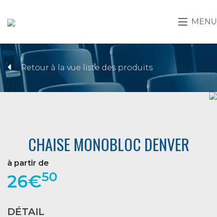
MENU
Retour à la vue liste des produits
CHAISE MONOBLOC DENVER
à partir de
50
26€
DÉTAIL