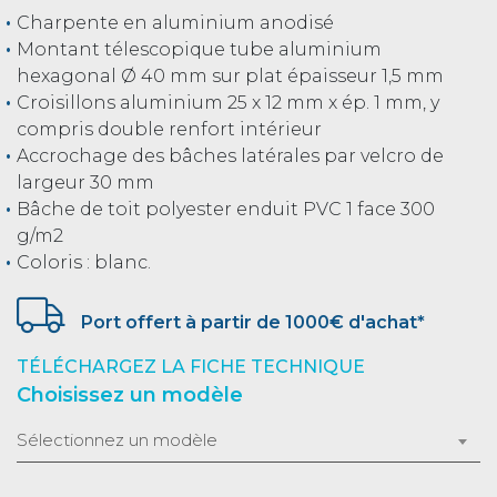
Charpente en aluminium anodisé
Montant télescopique tube aluminium
hexagonal Ø 40 mm sur plat épaisseur 1,5 mm
Croisillons aluminium 25 x 12 mm x ép. 1 mm, y
compris double renfort intérieur
Accrochage des bâches latérales par velcro de
largeur 30 mm
Bâche de toit polyester enduit PVC 1 face 300
g/m2
Coloris : blanc.
Port offert à partir de 1000€ d'achat*
TÉLÉCHARGEZ LA FICHE TECHNIQUE
Choisissez un modèle
Sélectionnez un modèle