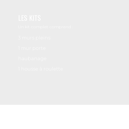
LES KITS
Un kit complet comprend :
3 murs pleins
1 mur porte
haubanage
1 housse à roulette