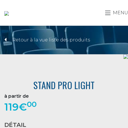
MENU
Retour à la vue liste des produits
STAND PRO LIGHT
à partir de
00
119€
DÉTAIL