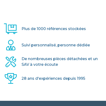
sera l’allié idéal de toutes les
manifestations.
> VOIR LE PRODUIT
Plus de 1000 références stockées
Suivi personnalisé, personne dédiée
De nombreuses pièces détachées et un
SAV à votre écoute
28 ans d'expériences depuis 1995